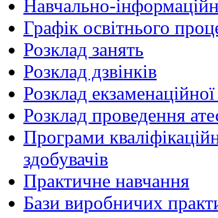
Навчально-інформаційн
Графік освітнього проц
Розклад занять
Розклад дзвінків
Розклад екзаменаційної 
Розклад проведення ате
Програми кваліфікаційни
здобувачів
Практичне навчання
Бази виробничих практ