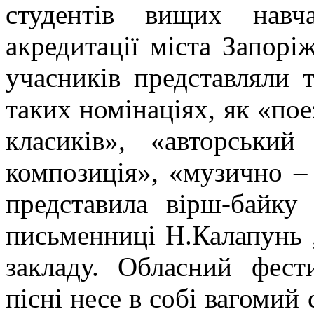
студентів вищих навча
акредитації міста Запоріж
учасників представляли 
таких номінаціях, як «поез
класиків», «авторський
композиція», «музично –
представила вірш-байку
письменниці Н.Калапунь ,
закладу. Обласний фест
пісні несе в собі вагомий 