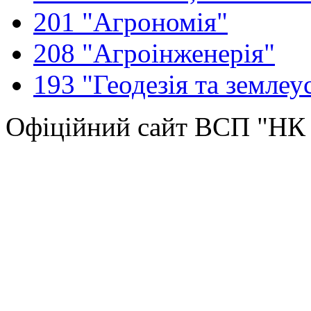
201 "Агрономія"
208 "Агроінженерія"
193 "Геодезія та землеу
Офіційний сайт ВСП "Н