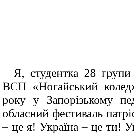
Я, студентка 28 групи 
ВСП «Ногайський коле
року у Запорізькому пе
обласний фестиваль патріо
– це я! Україна – це ти! У