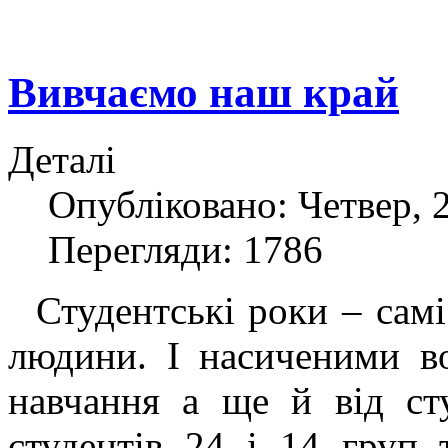
Вивчаємо наш край
Деталі
Опубліковано: Четвер, 2
Перегляди: 1786
Студентські роки – самі 
людини. І насиченими в
навчання а ще й від сту
студентів 24 і 14 груп