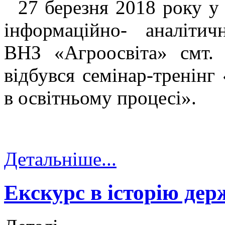
27 березня 2018 року у 
інформаційно- аналітич
ВНЗ «Агроосвіта» смт. 
відбувся семінар-тренінг
в освітньому процесі».
Детальніше...
Екскурс в історію де