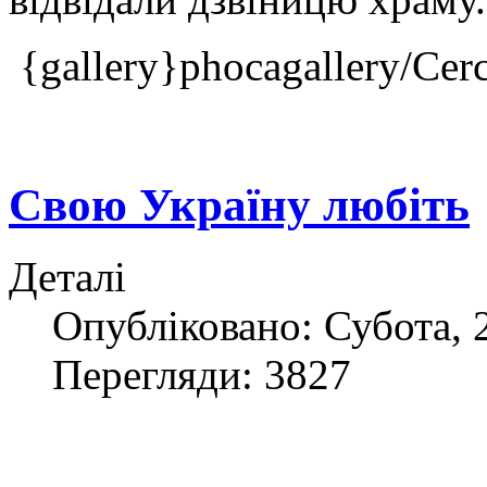
{gallery}phocagallery/Cer
Свою Україну любіть
Деталі
Опубліковано: Субота, 2
Перегляди: 3827