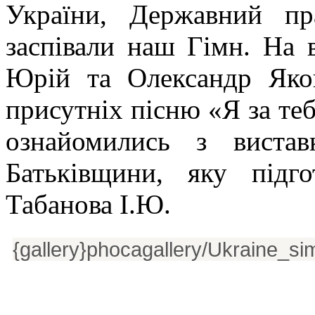
України, Державний пр
заспівали наш Гімн. На 
Юрій та Олександр Яков
присутніх пісню «Я за те
ознайомились з виста
Батьківщини, яку підго
Табанова І.Ю.
{gallery}phocagallery/Ukraine_sim