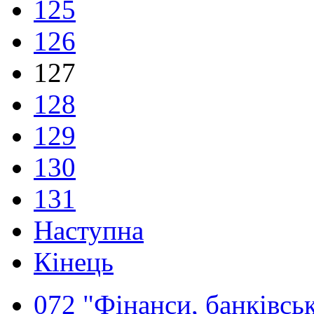
125
126
127
128
129
130
131
Наступна
Кінець
072 "Фінанси, банківськ