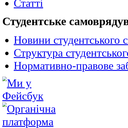
Статті
Студентське самовряду
Новини студентського 
Структура студентсько
Нормативно-правове за