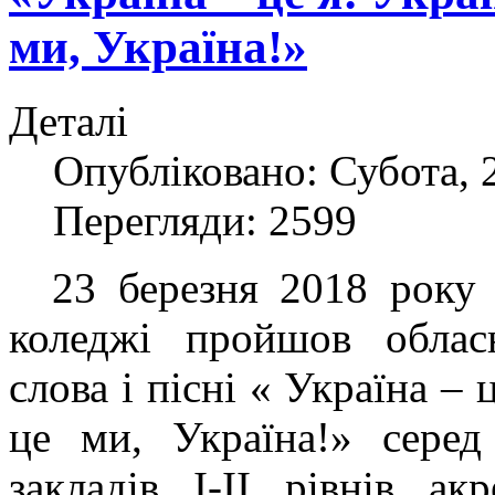
ми, Україна!»
Деталі
Опубліковано: Субота, 2
Перегляди: 2599
23 березня 2018 року у
коледжі пройшов облас
слова і пісні « Україна – 
це ми, Україна!» серед
закладів I-II рівнів ак