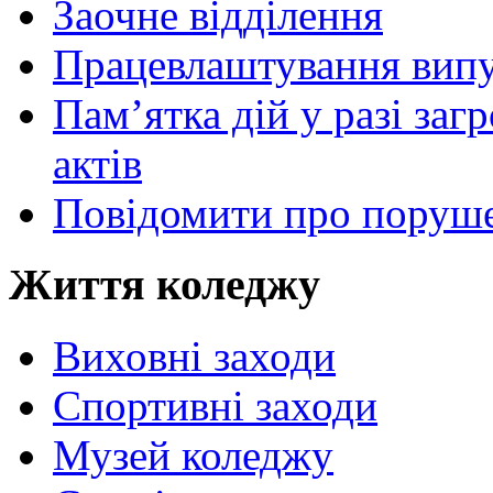
Заочне відділення
Працевлаштування випу
Пам’ятка дій у разі за
актів
Повідомити про поруше
Життя коледжу
Виховні заходи
Спортивні заходи
Музей коледжу