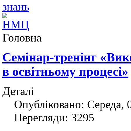
Головна
Cемінар-тренінг «Вик
в освітньому процесі»
Деталі
Опубліковано: Середа, 0
Перегляди: 3295