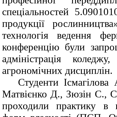
спеціальностей 5.09010
продукції рослинництва
технологія ведення фер
конференцію були запрош
адміністрація коледжу,
агрономічних дисциплін.
Студенти Ісмагілова А.
Матвієнко Д., Зюзін С., С
проходили практику в 