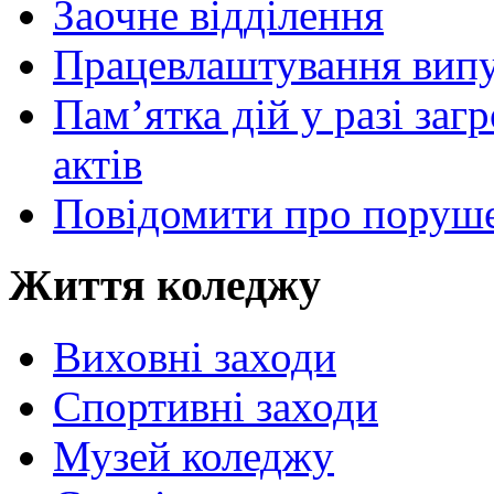
Заочне відділення
Працевлаштування випу
Пам’ятка дій у разі за
актів
Повідомити про поруше
Життя коледжу
Виховні заходи
Спортивні заходи
Музей коледжу