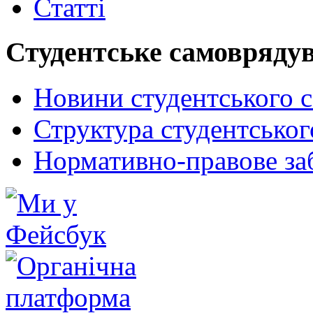
Статті
Студентське самовряду
Новини студентського 
Структура студентсько
Нормативно-правове за