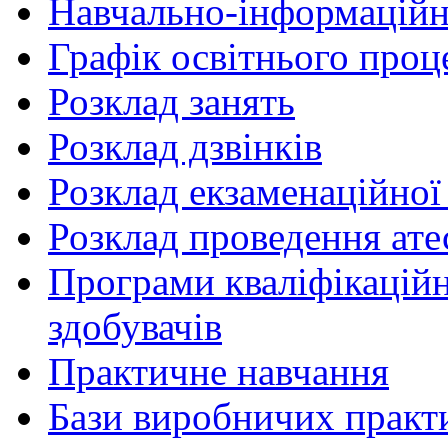
Навчально-інформаційн
Графік освітнього проц
Розклад занять
Розклад дзвінків
Розклад екзаменаційної 
Розклад проведення ате
Програми кваліфікаційни
здобувачів
Практичне навчання
Бази виробничих практ