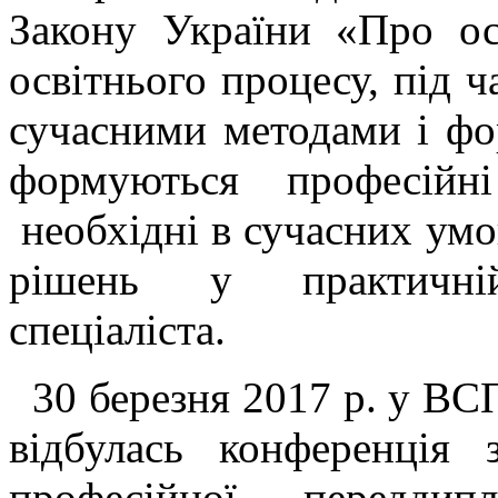
Закону України «Про ос
освітнього процесу, під ч
сучасними методами і фор
формуються професійн
необхідні в сучасних умо
рішень у практичній
спеціаліста.
30 березня 2017 р. у В
відбулась конференція 
професійної переддип