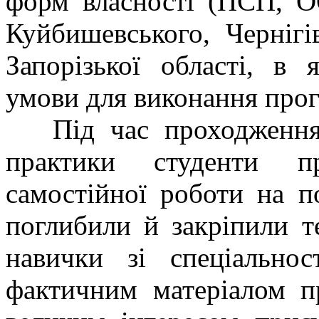
форм власності (ПСП, 
Куйбишевського, Чернігі
Запорізької області, в 
умови для виконання про
Під час проходження 
практики студенти пр
самостійної роботи на п
поглибили й закріпили т
навички зі спеціально
фактичним матеріалом пр