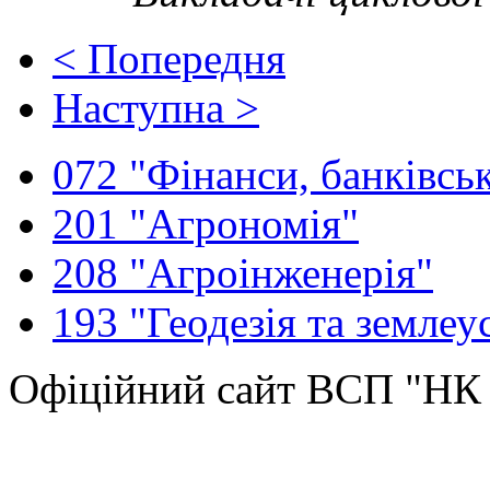
< Попередня
Наступна >
072 "Фінанси, банківськ
201 "Агрономія"
208 "Агроінженерія"
193 "Геодезія та землеу
Офіційний сайт ВСП "Н