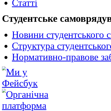
Статті
Студентське самовряду
Новини студентського 
Структура студентсько
Нормативно-правове за