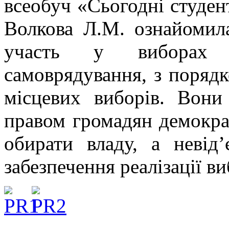
всеобуч «Сьогодні студен
Волкова Л.М. ознайомила
участь у виборах 
самоврядування, з поряд
місцевих виборів. Вони
правом громадян демокра
обирати владу, а невід
забезпечення реалізації в