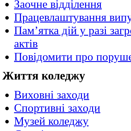
Заочне відділення
Працевлаштування випу
Пам’ятка дій у разі за
актів
Повідомити про поруше
Життя коледжу
Виховні заходи
Спортивні заходи
Музей коледжу