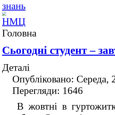
Головна
Сьогодні студент – за
Деталі
Опубліковано: Середа, 
Перегляди: 1646
В жовтні в гуртожитку