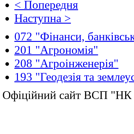
< Попередня
Наступна >
072 "Фінанси, банківськ
201 "Агрономія"
208 "Агроінженерія"
193 "Геодезія та землеу
Офіційний сайт ВСП "Н