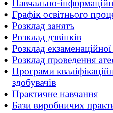
Навчально-інформаційн
Графік освітнього проц
Розклад занять
Розклад дзвінків
Розклад екзаменаційної 
Розклад проведення ате
Програми кваліфікаційни
здобувачів
Практичне навчання
Бази виробничих практ