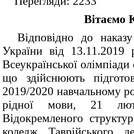
Перегляди: 2233
Вітаємо 
Відповідно до наказу 
України від 13.11.201
Всеукраїнської олімпіади с
що здійснюють підгото
2019/2020 навчальному ро
рідної мови, 21 лю
Відокремленого структур
коледж Таврійського де