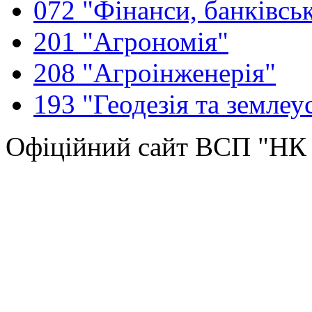
072 "Фінанси, банківськ
201 "Агрономія"
208 "Агроінженерія"
193 "Геодезія та землеу
Офіційний сайт ВСП "Н