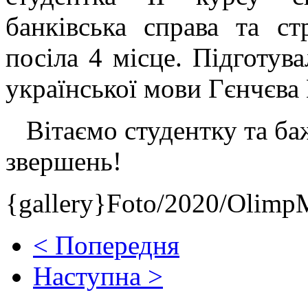
банківська справа та ст
посіла 4 місце. Підготув
української мови Гєнчєва
Вітаємо студентку та ба
звершень!
{gallery}Foto/2020/Olimp
< Попередня
Наступна >