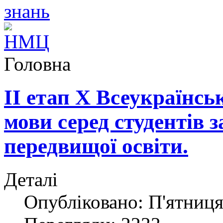
Головна
ІІ етап Х Всеукраїнськ
мови серед студентів 
передвищої освіти.
Деталі
Опубліковано: П'ятниця