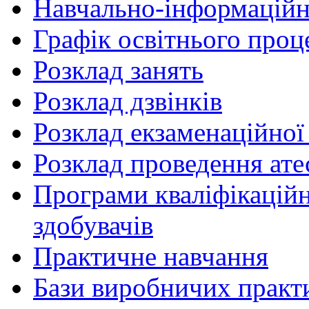
Навчально-інформаційн
Графік освітнього проц
Розклад занять
Розклад дзвінків
Розклад екзаменаційної 
Розклад проведення ате
Програми кваліфікаційни
здобувачів
Практичне навчання
Бази виробничих практ