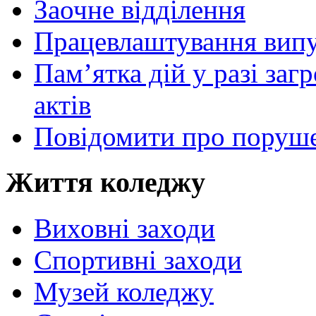
Заочне відділення
Працевлаштування випу
Пам’ятка дій у разі за
актів
Повідомити про поруше
Життя коледжу
Виховні заходи
Спортивні заходи
Музей коледжу