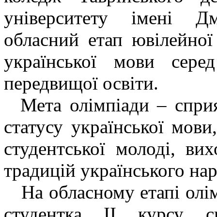
університету імені Д
обласний етап ювілейної
української мови серед
передвищої освіти.
Мета олімпіади – спри
статусу української мови
студентської молоді, ви
традицій українського на
На обласному етапі олі
студентка ІІ курсу с