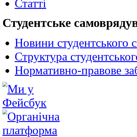
Статті
Студентське самовряду
Новини студентського 
Структура студентсько
Нормативно-правове за