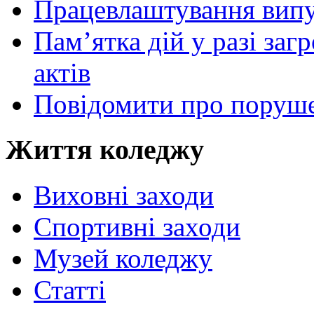
Працевлаштування випу
Пам’ятка дій у разі за
актів
Повідомити про поруше
Життя коледжу
Виховні заходи
Спортивні заходи
Музей коледжу
Статті