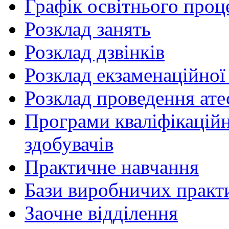
Графік освітнього проц
Розклад занять
Розклад дзвінків
Розклад екзаменаційної 
Розклад проведення ате
Програми кваліфікаційни
здобувачів
Практичне навчання
Бази виробничих практ
Заочне відділення