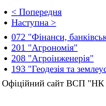
< Попередня
Наступна >
072 "Фінанси, банківськ
201 "Агрономія"
208 "Агроінженерія"
193 "Геодезія та землеу
Офіційний сайт ВСП "Н