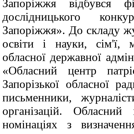
Запоріжжя відбувся фі
дослідницького конк
Запоріжжя». До складу жу
освіти і науки, сім'ї, 
обласної державної адмін
«Обласний центр патрі
Запорізької обласної ради
письменники, журналіст
організацій. Обласний
номінаціях з визначен