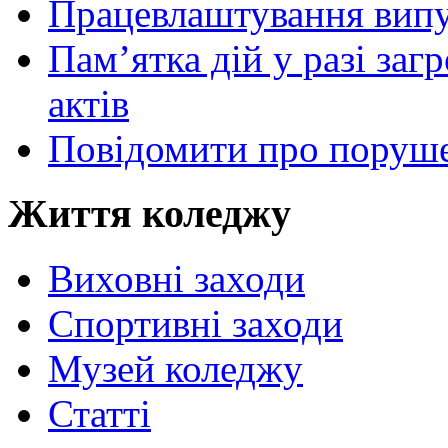
Працевлаштування випу
Пам’ятка дій у разі за
актів
Повідомити про поруше
Життя коледжу
Виховні заходи
Спортивні заходи
Музей коледжу
Статті