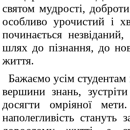
святом мудрості, доброти
особливо урочистий і х
починається незвіданий, 
шлях до пізнання, до но
життя.
Бажаємо усім студентам 
вершини знань, зустріти
досягти омріяної мети.
наполегливість стануть 