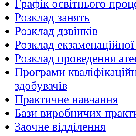
Графік освітнього проц
Розклад занять
Розклад дзвінків
Розклад екзаменаційної 
Розклад проведення ате
Програми кваліфікаційни
здобувачів
Практичне навчання
Бази виробничих практ
Заочне відділення