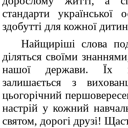
дорослому житті, а с
стандарти української о
здобутті для кожної дити
Найщиріші слова подя
діляться своїми знаннями
нашої держави. Їх м
залишається з вихова
цьогорічний першовересе
настрій у кожний навчал
святом, дорогі друзі! Щас