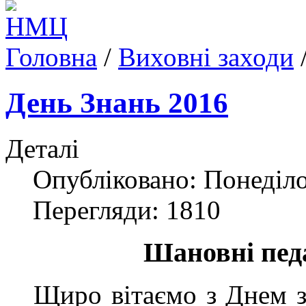
Головна
/
Виховні заходи
День Знань 2016
Деталі
Опубліковано: Понеділо
Перегляди: 1810
Шановні педа
Щиро вітаємо з Днем зн