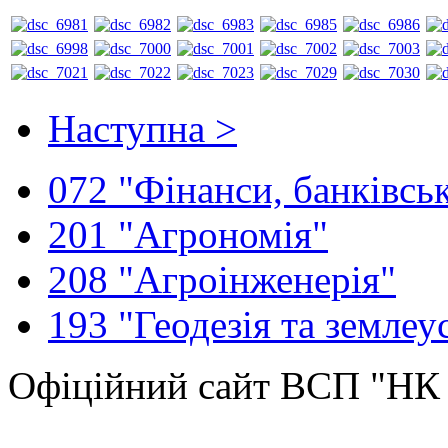
Наступна >
072 "Фінанси, банківськ
201 "Агрономія"
208 "Агроінженерія"
193 "Геодезія та землеу
Офіційний сайт ВСП "Н