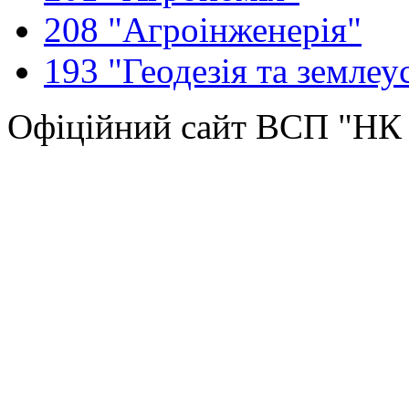
208 "Агроінженерія"
193 "Геодезія та землеу
Офіційний сайт ВСП "Н