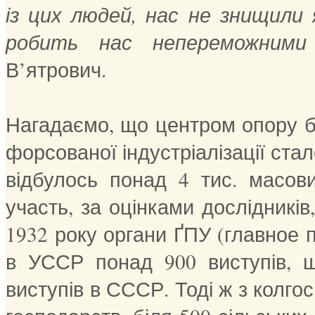
із цих людей, нас не знищили 
робить нас непереможними 
В’ятрович.
Нагадаємо, що центром опору біл
форсованої індустріалізації стал
відбулось понад 4 тис. масови
участь, за оцінками дослідників,
1932 року органи ҐПУ (главное 
в УССР понад 900 виступів, 
виступів в СССР. Тоді ж з колго