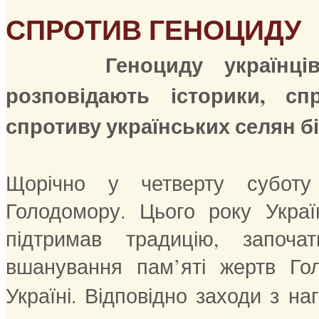
СПРОТИВ ГЕНОЦИДУ
Геноциду українц
розповідають історики, сп
спротиву українських селян 
Щорічно у четверту суботу
Голодомору. Цього року Україн
підтримав традицію, започ
вшанування пам’яті жертв Гол
Україні. Відповідно заходи з н