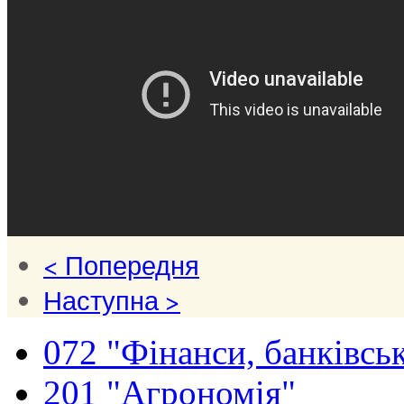
< Попередня
Наступна >
072 "Фінанси, банківськ
201 "Агрономія"