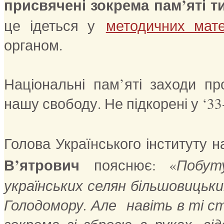
присвячені зокрема пам’яті т
це ідеться у
методичних мате
органом.
Національні пам’яті заходи п
нашу свободу. Не підкорені у ‘33
Голова Українського інституту на
В’ятрович
пояснює: «
Побут
українських селян більшовицьки
Голодомору. Але навіть в ті ст