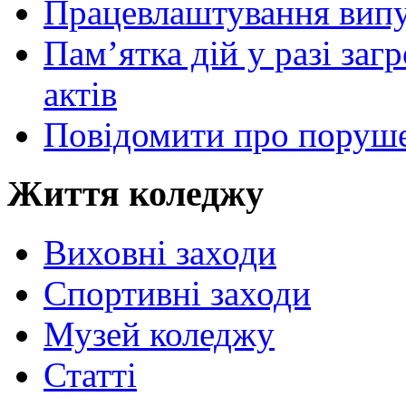
Працевлаштування випу
Пам’ятка дій у разі за
актів
Повідомити про поруше
Життя коледжу
Виховні заходи
Спортивні заходи
Музей коледжу
Статті