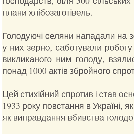
господарств, біля 500 сільськи
плани хлібозаготівель.
Голодуючі селяни нападали на з
у них зерно, саботували роботу 
викликаного ним голоду, взяли
понад 1000 актів збройного спр
Цей стихійний спротив і став ос
1933 року повстання в Україні, 
як виправдання вбивства голод