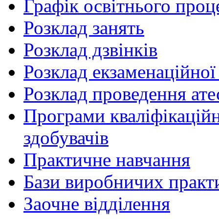
Графік освітнього проц
Розклад занять
Розклад дзвінків
Розклад екзаменаційної 
Розклад проведення ате
Програми кваліфікаційни
здобувачів
Практичне навчання
Бази виробничих практ
Заочне відділення