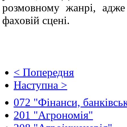
розмовному жанрі, адже
фаховій сцені.
< Попередня
Наступна >
072 "Фінанси, банківськ
201 "Агрономія"