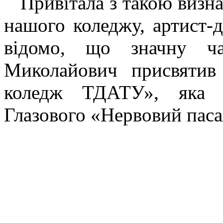
Привітала з такою визна
нашого коледжу, артист-
відомо, що значну ча
Миколайович присвяти
коледж ТДАТУ», яка п
Глазового «Нервовий пас