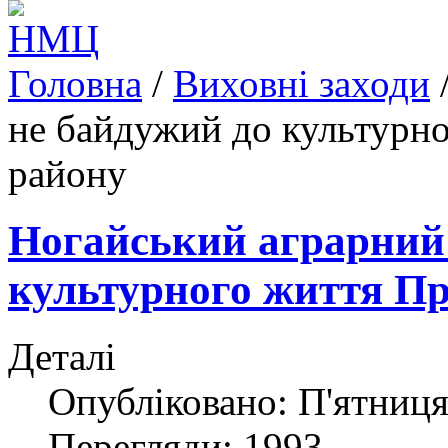
Головна
/
Виховні заходи
не байдужий до культурн
району
Ногайський аграрний 
культурного життя П
Деталі
Опубліковано: П'ятниця
Перегляди: 1993