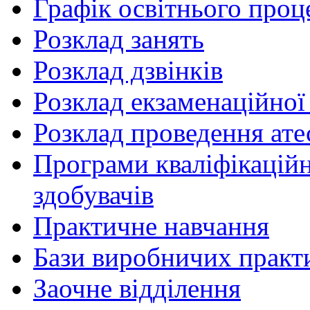
Графік освітнього проц
Розклад занять
Розклад дзвінків
Розклад екзаменаційної 
Розклад проведення ате
Програми кваліфікаційни
здобувачів
Практичне навчання
Бази виробничих практ
Заочне відділення