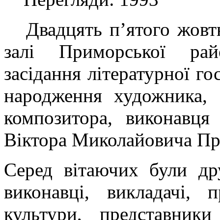
Двадцять п’ятого жовтн
залі Приморської рай
засідання літературної го
народження художника, а
композитора, виконавця
Віктора Миколайовича Пр
Серед вітаючих були дру
виконавці, викладачі, 
культури, представник