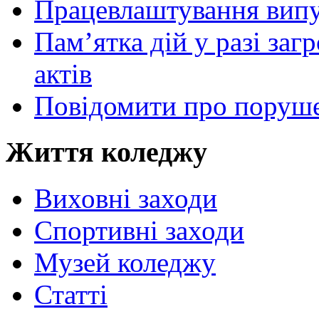
Працевлаштування випу
Пам’ятка дій у разі за
актів
Повідомити про поруше
Життя коледжу
Виховні заходи
Спортивні заходи
Музей коледжу
Статті