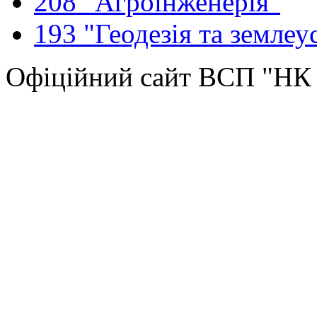
208 "Агроінженерія"
193 "Геодезія та землеу
Офіційний сайт ВСП "Н