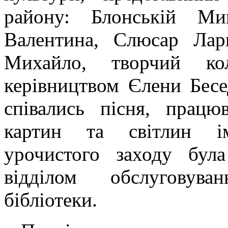
району: Блонській Ми
Валентина, Слюсар Лар
Михайло, творчий ко
керівництвом Єлени Бесед
співались пісня, працю
картин та світлин і
урочистого заходу бул
відділом обслуговува
бібліотеки.