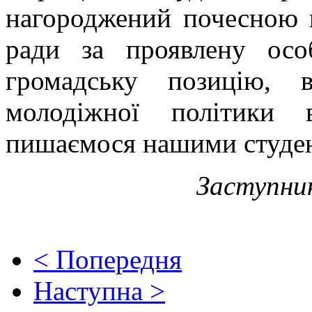
нагороджений почесною г
ради за проявлену особ
громадську позицію, 
молодіжної політики 
пишаємося нашими студен
Заступни
< Попередня
Наступна >