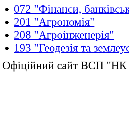
072 "Фінанси, банківськ
201 "Агрономія"
208 "Агроінженерія"
193 "Геодезія та землеу
Офіційний сайт ВСП "Н