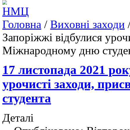
Головна
/
Виховні заходи
Запоріжжі відбулися урочи
Міжнародному дню студе
17 листопада 2021 рок
урочисті заходи, при
студента
Деталі