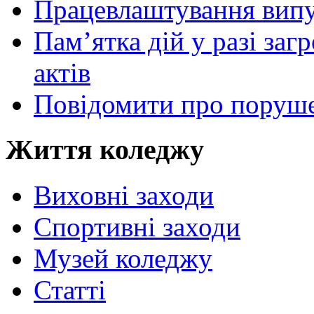
Працевлаштування випу
Пам’ятка дій у разі за
актів
Повідомити про поруше
Життя коледжу
Виховні заходи
Спортивні заходи
Музей коледжу
Статті