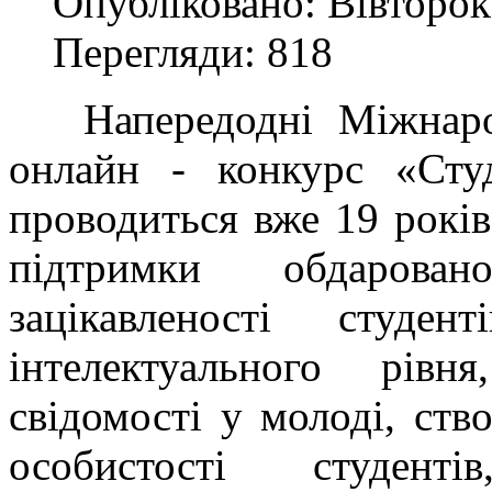
Опубліковано: Вівторок
Перегляди: 818
Напередодні Міжнаро
онлайн - конкурс «Сту
проводиться вже 19 років
підтримки обдарован
зацікавленості студе
інтелектуального рівн
свідомості у молоді, ств
особистості студе