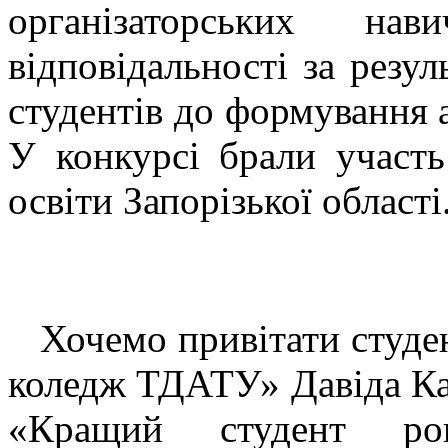
організаторських нав
відповідальності за резул
студентів до формування а
У конкурсі брали участь
освіти Запорізької області
Хочемо привітати студ
коледж ТДАТУ» Давіда Каб
«Кращий студент ро