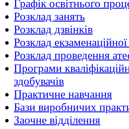
Графік освітнього проц
Розклад занять
Розклад дзвінків
Розклад екзаменаційної 
Розклад проведення ате
Програми кваліфікаційни
здобувачів
Практичне навчання
Бази виробничих практ
Заочне відділення