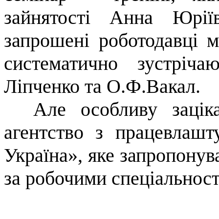
зайнятості Анна Юрії
запрошені роботодавці м
систематично зустріч
Ліпченко та О.Ф.Вакал.
Але особливу зацікав
агентство з працевлаш
Україна», яке запропонув
за робочими спеціальнос