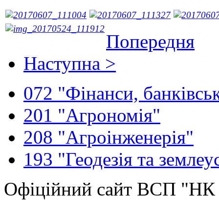
Попередня
Наступна >
072 "Фінанси, банківськ
201 "Агрономія"
208 "Агроінженерія"
193 "Геодезія та землеу
Офіційний сайт ВСП "Н