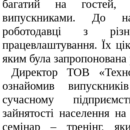
багатий на гостей, 
випускниками. До на
роботодавці з рі
працевлаштування. Їх ці
яким була запропонована 
Директор ТОВ «Техноо
ознайомив випускник
сучасному підприємс
зайнятості населення на
семінар – тренінг, я