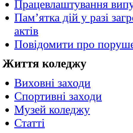
Працевлаштування випу
Пам’ятка дій у разі за
актів
Повідомити про поруше
Життя коледжу
Виховні заходи
Спортивні заходи
Музей коледжу
Статті