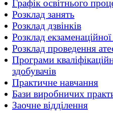
Графік освітнього проц
Розклад занять
Розклад дзвінків
Розклад екзаменаційної 
Розклад проведення ате
Програми кваліфікаційни
здобувачів
Практичне навчання
Бази виробничих практ
Заочне відділення