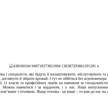
а і спеціалісти, які будуть її налаштовувати, обслуговувати та
 доглянути й зібрати врожай. І тут не обійтися без агроінженера.
класів та професійних ліцеїв на навчання за спеціальністю 2
нет. Можна навчатися і за кордоном, і у нас. Наші випускник
ов’язане з технікою. Якщо техніка - це ваше – то вам до нас на