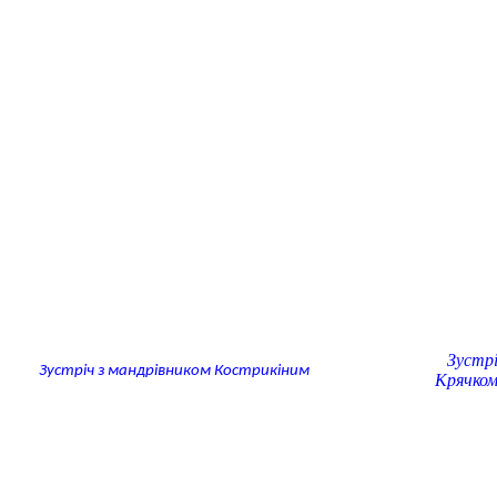
Зустрі
Зустріч з мандрівником Кострикіним
Крячком