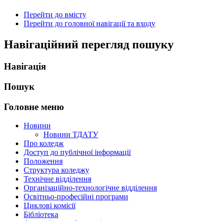
Перейти до вмісту
Перейти до головної навігації та входу
Навігаційний перегляд пошуку
Навігація
Пошук
Головне меню
Новини
Новини ТДАТУ
Про коледж
Доступ до публічної інформації
Положення
Структура коледжу
Технічне відділення
Організаційно-технологічне відділення
Освітньо-професійні програми
Циклові комісії
Бібліотека