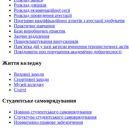
Розклад дзвінків
Розклад екзаменаційної сесії
Розклад проведення атестації
Програми кваліфікаційних іспитів з атестації здобувачів
Практичне навчання
Бази виробничих практик
Заочне відділення
Працевлаштування випускників
Пам’ятка дій у разі загрози вчинення терористичних актів
Повідомити про порушення академічно доброчесності
Життя коледжу
Виховні заходи
Спортивні заходи
Музей коледжу
Статті
Студентське самоврядування
Новини студентського самоврядування
Структура студентського самоврядування
Нормативно-правове забезпечення