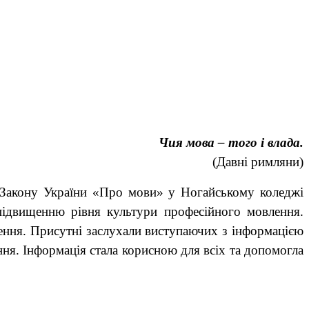
Чия мова – того і влада.
(Давні римляни)
 Закону України «Про мови» у Ногайському коледжі
підвищенню рівня культури професійного мовлення.
лення. Присутні заслухали виступаючих з інформацією
ння. Інформація стала корисною для всіх та допомогла