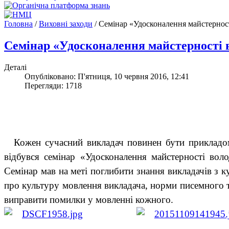
Головна
/
Виховні заходи
/
Cемінар «Удосконалення майстернос
Cемінар «Удосконалення майстерності 
Деталі
Опубліковано: П'ятниця, 10 червня 2016, 12:41
Перегляди: 1718
Кожен сучасний викладач повинен бути прикладо
відбувся семінар «Удосконалення майстерності во
Семінар мав на меті поглибити знання викладачів з 
про культуру мовлення викладача, норми писемного та
виправити помилки у мовленні кожного.